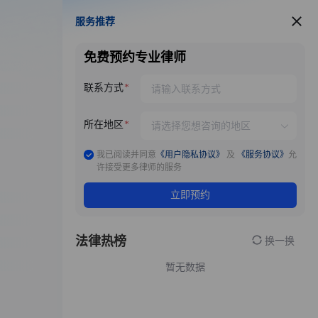
服务推荐
服务推荐
免费预约专业律师
联系方式
所在地区
我已阅读并同意
《用户隐私协议》
及
《服务协议》
允
许接受更多律师的服务
立即预约
法律热榜
换一换
暂无数据