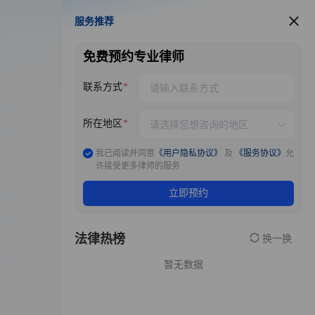
服务推荐
服务推荐
免费预约专业律师
联系方式
所在地区
我已阅读并同意
《用户隐私协议》
及
《服务协议》
允
许接受更多律师的服务
立即预约
法律热榜
换一换
暂无数据