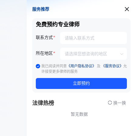
服务推荐
服务推荐
免费预约专业律师
联系方式
所在地区
我已阅读并同意
《用户隐私协议》
及
《服务协议》
允
许接受更多律师的服务
立即预约
法律热榜
换一换
暂无数据