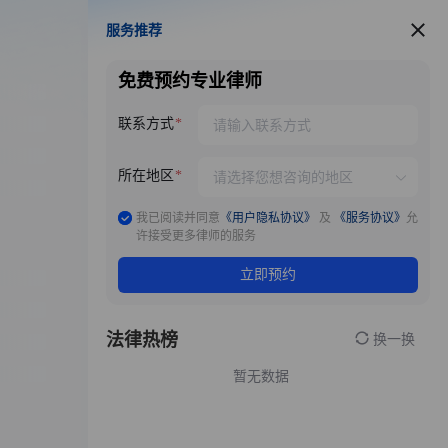
服务推荐
服务推荐
免费预约专业律师
联系方式
所在地区
我已阅读并同意
《用户隐私协议》
及
《服务协议》
允
许接受更多律师的服务
立即预约
法律热榜
换一换
暂无数据