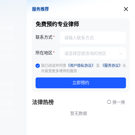
服务推荐
服务推荐
免费预约专业律师
联系方式
所在地区
我已阅读并同意
《用户隐私协议》
及
《服务协议》
允
许接受更多律师的服务
立即预约
法律热榜
换一换
暂无数据