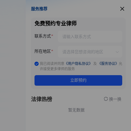
服务推荐
服务推荐
免费预约专业律师
联系方式
所在地区
我已阅读并同意
《用户隐私协议》
及
《服务协议》
允
许接受更多律师的服务
立即预约
法律热榜
换一换
暂无数据