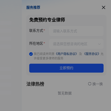
服务推荐
服务推荐
免费预约专业律师
联系方式
所在地区
我已阅读并同意
《用户隐私协议》
及
《服务协议》
允
许接受更多律师的服务
立即预约
法律热榜
换一换
暂无数据