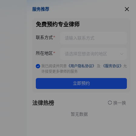
服务推荐
服务推荐
免费预约专业律师
联系方式
所在地区
我已阅读并同意
《用户隐私协议》
及
《服务协议》
允
许接受更多律师的服务
立即预约
法律热榜
换一换
暂无数据