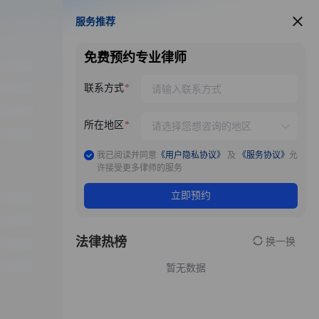
服务推荐
服务推荐
免费预约专业律师
联系方式
所在地区
我已阅读并同意
《用户隐私协议》
及
《服务协议》
允
许接受更多律师的服务
立即预约
法律热榜
换一换
暂无数据