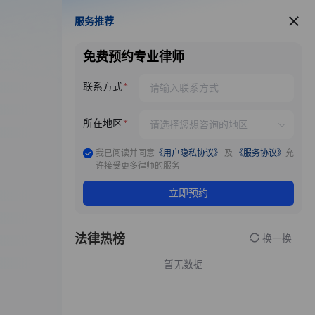
服务推荐
服务推荐
免费预约专业律师
联系方式
所在地区
我已阅读并同意
《用户隐私协议》
及
《服务协议》
允
许接受更多律师的服务
立即预约
法律热榜
换一换
暂无数据