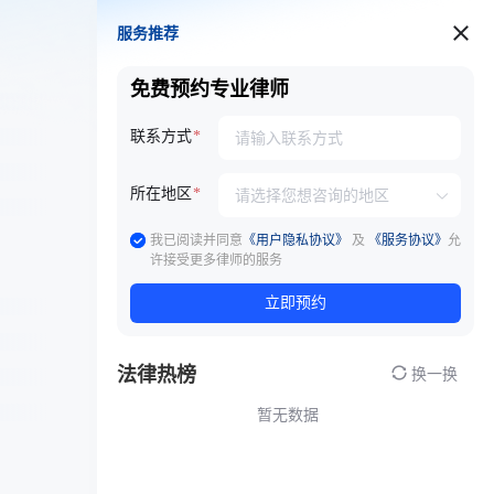
服务推荐
服务推荐
免费预约专业律师
联系方式
所在地区
我已阅读并同意
《用户隐私协议》
及
《服务协议》
允
许接受更多律师的服务
立即预约
法律热榜
换一换
暂无数据