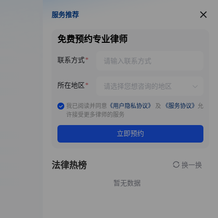
服务推荐
服务推荐
免费预约专业律师
联系方式
所在地区
我已阅读并同意
《用户隐私协议》
及
《服务协议》
允
许接受更多律师的服务
立即预约
法律热榜
换一换
暂无数据