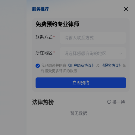
服务推荐
服务推荐
免费预约专业律师
联系方式
所在地区
我已阅读并同意
《用户隐私协议》
及
《服务协议》
允
许接受更多律师的服务
立即预约
法律热榜
换一换
暂无数据