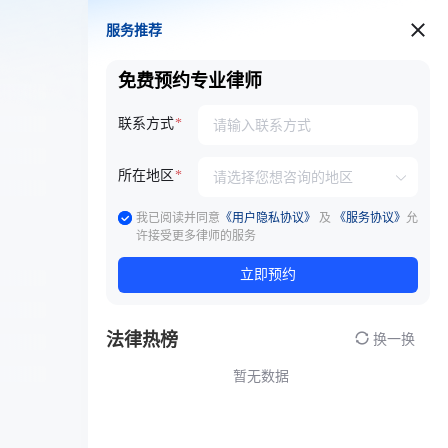
服务推荐
服务推荐
免费预约专业律师
联系方式
所在地区
我已阅读并同意
《用户隐私协议》
及
《服务协议》
允
许接受更多律师的服务
立即预约
法律热榜
换一换
暂无数据