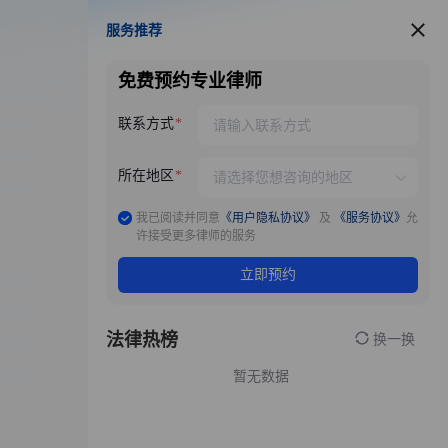
服务推荐
服务推荐
免费预约专业律师
联系方式
所在地区
我已阅读并同意
《用户隐私协议》
及
《服务协议》
允
许接受更多律师的服务
立即预约
法律热榜
换一换
暂无数据