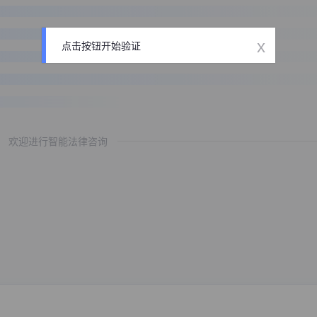
x
点击按钮开始验证
欢迎进行智能法律咨询