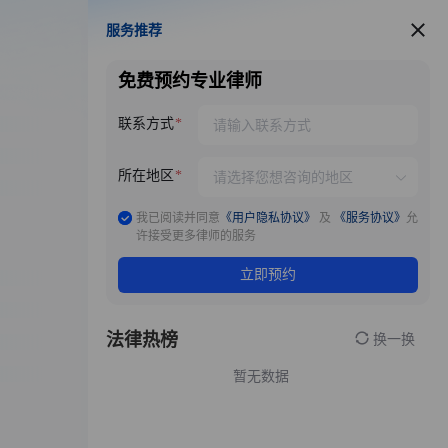
服务推荐
服务推荐
免费预约专业律师
联系方式
所在地区
我已阅读并同意
《用户隐私协议》
及
《服务协议》
允
许接受更多律师的服务
立即预约
法律热榜
换一换
暂无数据