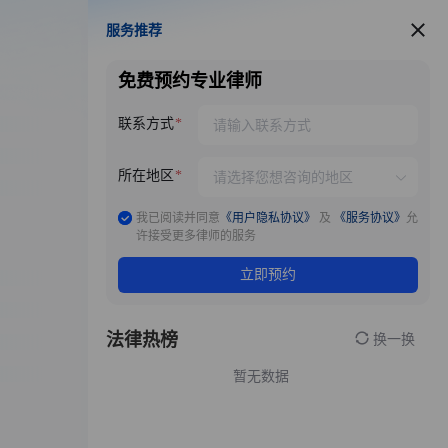
服务推荐
服务推荐
免费预约专业律师
联系方式
所在地区
我已阅读并同意
《用户隐私协议》
及
《服务协议》
允
许接受更多律师的服务
立即预约
法律热榜
换一换
暂无数据