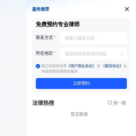
服务推荐
服务推荐
免费预约专业律师
联系方式
所在地区
我已阅读并同意
《用户隐私协议》
及
《服务协议》
允
许接受更多律师的服务
立即预约
法律热榜
换一换
暂无数据