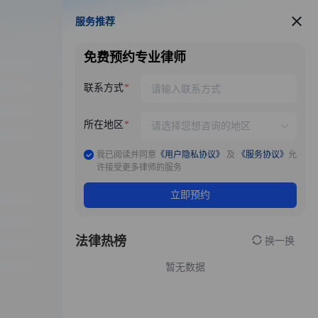
服务推荐
服务推荐
免费预约专业律师
联系方式
所在地区
我已阅读并同意
《用户隐私协议》
及
《服务协议》
允
许接受更多律师的服务
立即预约
法律热榜
换一换
暂无数据