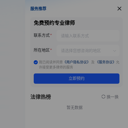
服务推荐
服务推荐
免费预约专业律师
联系方式
所在地区
我已阅读并同意
《用户隐私协议》
及
《服务协议》
允
许接受更多律师的服务
立即预约
法律热榜
换一换
暂无数据