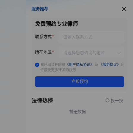
服务推荐
服务推荐
免费预约专业律师
联系方式
所在地区
我已阅读并同意
《用户隐私协议》
及
《服务协议》
允
许接受更多律师的服务
立即预约
法律热榜
换一换
暂无数据