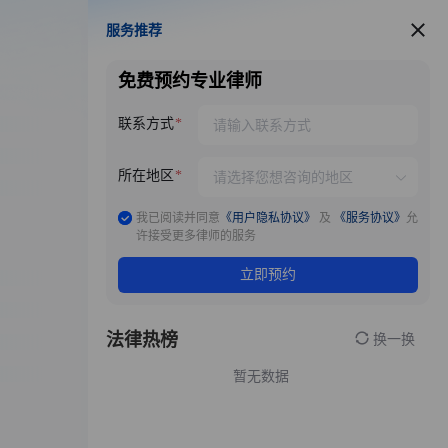
服务推荐
服务推荐
免费预约专业律师
联系方式
所在地区
我已阅读并同意
《用户隐私协议》
及
《服务协议》
允
许接受更多律师的服务
立即预约
法律热榜
换一换
暂无数据