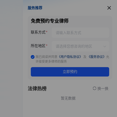
服务推荐
服务推荐
免费预约专业律师
联系方式
所在地区
我已阅读并同意
《用户隐私协议》
及
《服务协议》
允
许接受更多律师的服务
立即预约
法律热榜
换一换
暂无数据