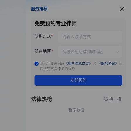
服务推荐
服务推荐
免费预约专业律师
联系方式
所在地区
我已阅读并同意
《用户隐私协议》
及
《服务协议》
允
许接受更多律师的服务
立即预约
法律热榜
换一换
暂无数据