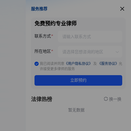
服务推荐
服务推荐
免费预约专业律师
联系方式
所在地区
我已阅读并同意
《用户隐私协议》
及
《服务协议》
允
许接受更多律师的服务
立即预约
法律热榜
换一换
暂无数据