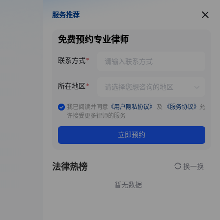
服务推荐
服务推荐
免费预约专业律师
联系方式
所在地区
我已阅读并同意
《用户隐私协议》
及
《服务协议》
允
许接受更多律师的服务
立即预约
法律热榜
换一换
暂无数据