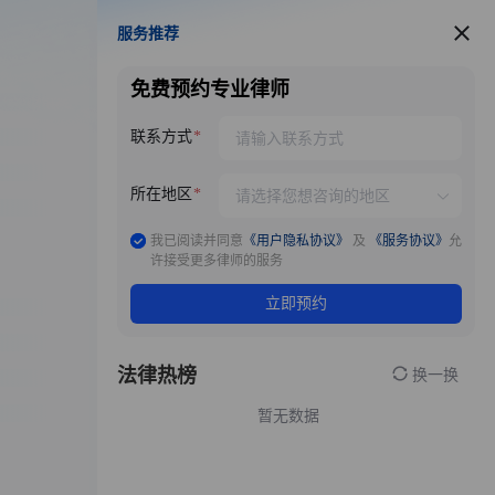
服务推荐
服务推荐
免费预约专业律师
联系方式
所在地区
我已阅读并同意
《用户隐私协议》
及
《服务协议》
允
许接受更多律师的服务
立即预约
法律热榜
换一换
暂无数据