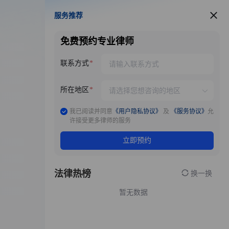
服务推荐
服务推荐
免费预约专业律师
联系方式
所在地区
我已阅读并同意
《用户隐私协议》
及
《服务协议》
允
许接受更多律师的服务
立即预约
法律热榜
换一换
暂无数据