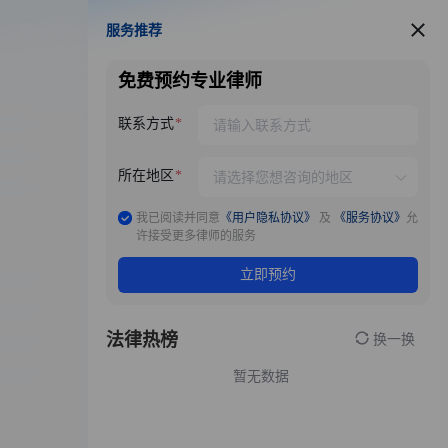
服务推荐
服务推荐
免费预约专业律师
联系方式
所在地区
我已阅读并同意
《用户隐私协议》
及
《服务协议》
允
许接受更多律师的服务
立即预约
法律热榜
换一换
暂无数据