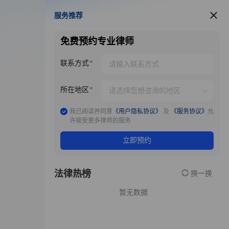
服务推荐
服务推荐
免费预约专业律师
联系方式
所在地区
我已阅读并同意
《用户隐私协议》
及
《服务协议》
允
许接受更多律师的服务
立即预约
法律热榜
换一换
暂无数据