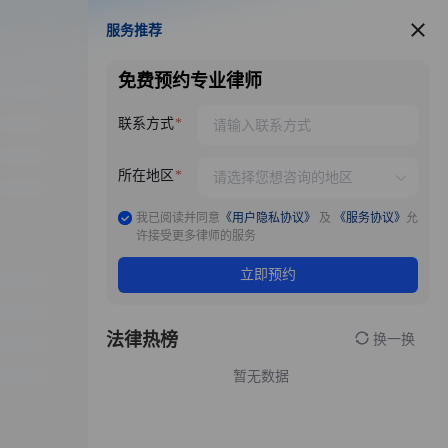
服务推荐
服务推荐
免费预约专业律师
联系方式
所在地区
我已阅读并同意
《用户隐私协议》
及
《服务协议》
允
许接受更多律师的服务
立即预约
法律热榜
换一换
暂无数据