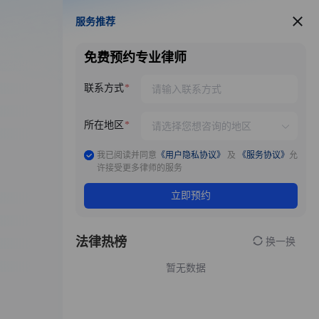
服务推荐
服务推荐
免费预约专业律师
联系方式
所在地区
我已阅读并同意
《用户隐私协议》
及
《服务协议》
允
许接受更多律师的服务
立即预约
法律热榜
换一换
暂无数据