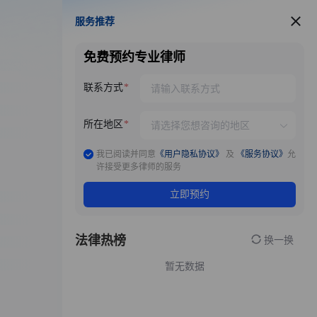
服务推荐
服务推荐
免费预约专业律师
联系方式
所在地区
我已阅读并同意
《用户隐私协议》
及
《服务协议》
允
许接受更多律师的服务
立即预约
法律热榜
换一换
暂无数据