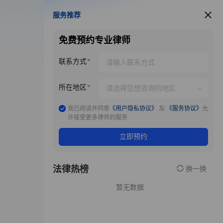
服务推荐
服务推荐
免费预约专业律师
联系方式
所在地区
我已阅读并同意
《用户隐私协议》
及
《服务协议》
允
许接受更多律师的服务
立即预约
法律热榜
换一换
暂无数据