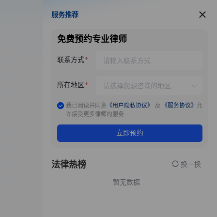
服务推荐
服务推荐
免费预约专业律师
联系方式
所在地区
我已阅读并同意
《用户隐私协议》
及
《服务协议》
允
许接受更多律师的服务
立即预约
法律热榜
换一换
暂无数据