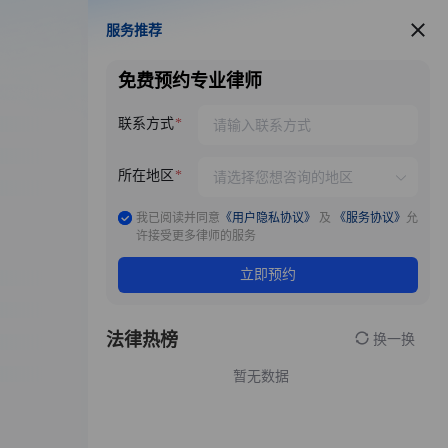
服务推荐
服务推荐
免费预约专业律师
联系方式
所在地区
我已阅读并同意
《用户隐私协议》
及
《服务协议》
允
许接受更多律师的服务
立即预约
法律热榜
换一换
暂无数据