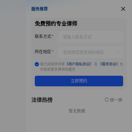
服务推荐
服务推荐
免费预约专业律师
联系方式
所在地区
我已阅读并同意
《用户隐私协议》
及
《服务协议》
允
许接受更多律师的服务
立即预约
法律热榜
换一换
暂无数据