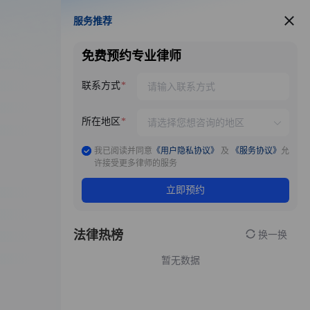
服务推荐
服务推荐
免费预约专业律师
联系方式
所在地区
我已阅读并同意
《用户隐私协议》
及
《服务协议》
允
许接受更多律师的服务
立即预约
法律热榜
换一换
暂无数据