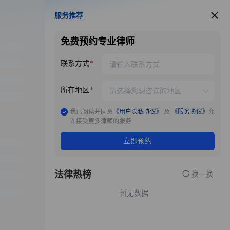
服务推荐
服务推荐
免费预约专业律师
联系方式
所在地区
我已阅读并同意
《用户隐私协议》
及
《服务协议》
允
许接受更多律师的服务
立即预约
法律热榜
换一换
暂无数据