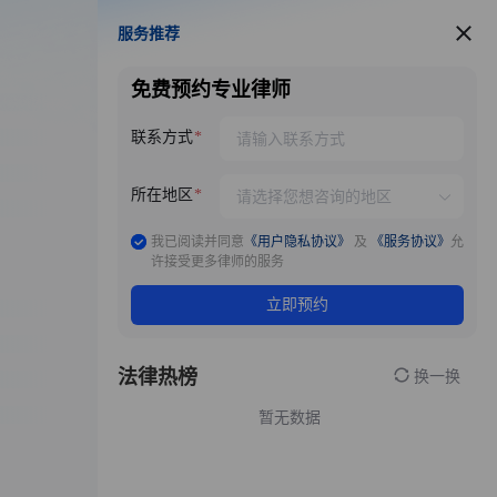
服务推荐
服务推荐
免费预约专业律师
联系方式
所在地区
我已阅读并同意
《用户隐私协议》
及
《服务协议》
允
许接受更多律师的服务
立即预约
法律热榜
换一换
暂无数据