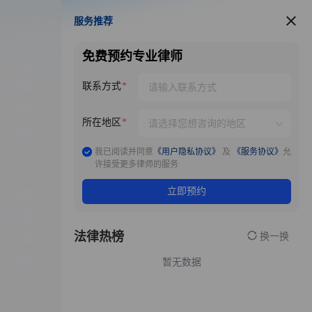
服务推荐
服务推荐
免费预约专业律师
联系方式
所在地区
我已阅读并同意
《用户隐私协议》
及
《服务协议》
允
许接受更多律师的服务
立即预约
法律热榜
换一换
暂无数据