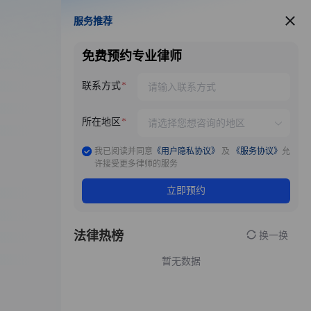
服务推荐
服务推荐
免费预约专业律师
联系方式
所在地区
我已阅读并同意
《用户隐私协议》
及
《服务协议》
允
许接受更多律师的服务
立即预约
法律热榜
换一换
暂无数据