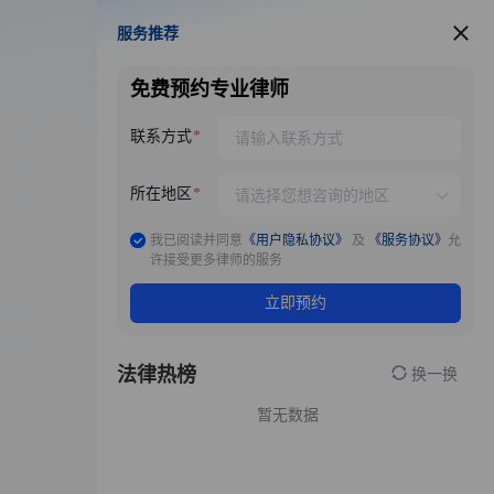
服务推荐
服务推荐
免费预约专业律师
联系方式
所在地区
我已阅读并同意
《用户隐私协议》
及
《服务协议》
允
许接受更多律师的服务
立即预约
法律热榜
换一换
暂无数据