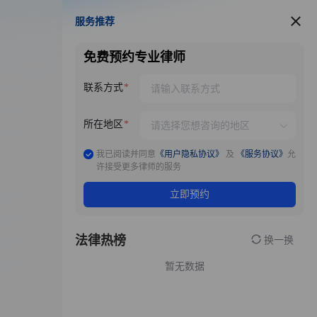
服务推荐
服务推荐
免费预约专业律师
联系方式
所在地区
我已阅读并同意
《用户隐私协议》
及
《服务协议》
允
许接受更多律师的服务
立即预约
法律热榜
换一换
暂无数据