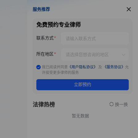
服务推荐
服务推荐
免费预约专业律师
联系方式
所在地区
我已阅读并同意
《用户隐私协议》
及
《服务协议》
允
许接受更多律师的服务
立即预约
法律热榜
换一换
暂无数据