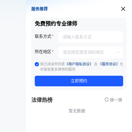
服务推荐
服务推荐
免费预约专业律师
联系方式
所在地区
我已阅读并同意
《用户隐私协议》
及
《服务协议》
允
许接受更多律师的服务
立即预约
法律热榜
换一换
暂无数据