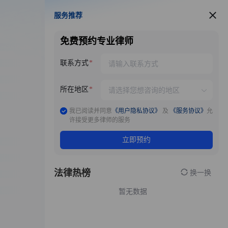
服务推荐
服务推荐
免费预约专业律师
联系方式
所在地区
我已阅读并同意
《用户隐私协议》
及
《服务协议》
允
许接受更多律师的服务
立即预约
法律热榜
换一换
暂无数据