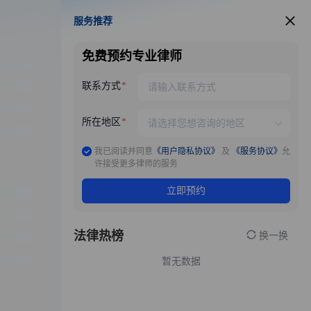
服务推荐
服务推荐
免费预约专业律师
联系方式
所在地区
我已阅读并同意
《用户隐私协议》
及
《服务协议》
允
许接受更多律师的服务
立即预约
法律热榜
换一换
暂无数据