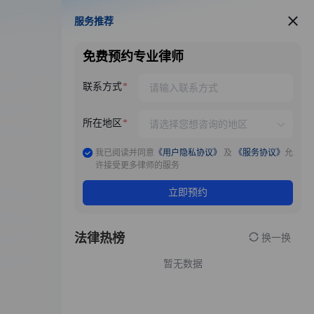
服务推荐
服务推荐
免费预约专业律师
联系方式
所在地区
我已阅读并同意
《用户隐私协议》
及
《服务协议》
允
许接受更多律师的服务
立即预约
法律热榜
换一换
暂无数据