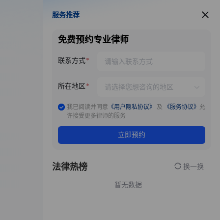
服务推荐
服务推荐
免费预约专业律师
联系方式
所在地区
我已阅读并同意
《用户隐私协议》
及
《服务协议》
允
许接受更多律师的服务
立即预约
法律热榜
换一换
暂无数据